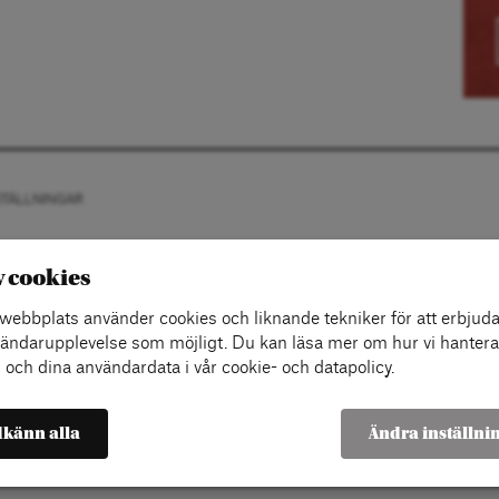
STÄLLNINGAR
v cookies
ebbplats använder cookies och liknande tekniker för att erbjuda
ändarupplevelse som möjligt. Du kan läsa mer om hur vi hantera
 och dina användardata i vår cookie- och datapolicy.
känn alla
Ändra inställni