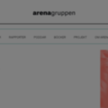
R
RAPPORTER
PODDAR
BÖCKER
PROJEKT
OM AREN