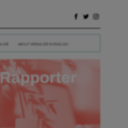
A IDÉ
ABOUT ARENA IDÉ IN ENGLISH
Rapporter