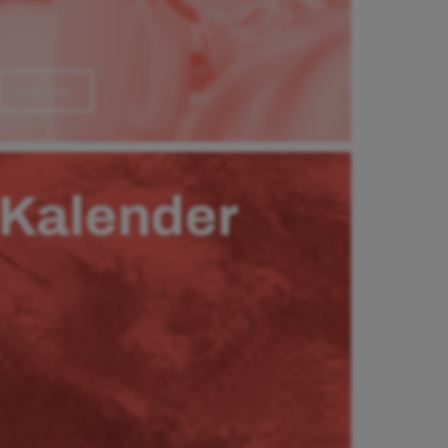
Läs mer
Kalender