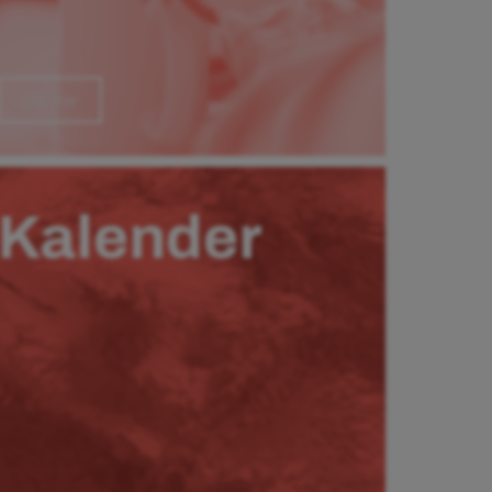
Läs mer
Kalender