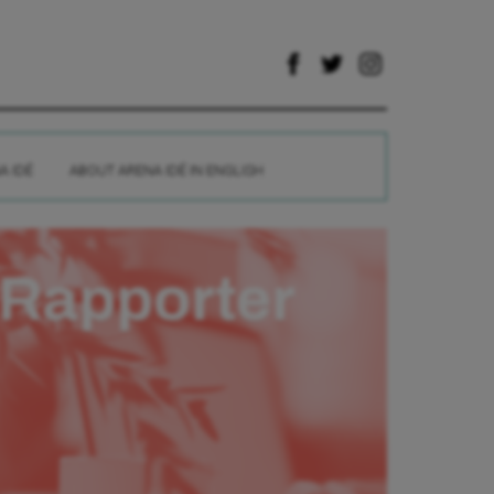
A IDÉ
ABOUT ARENA IDÉ IN ENGLISH
Rapporter