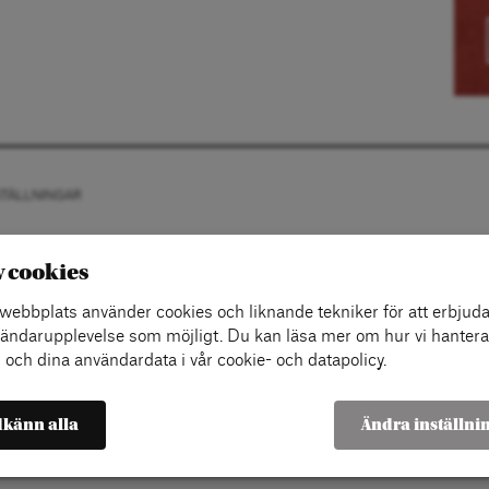
STÄLLNINGAR
v cookies
ebbplats använder cookies och liknande tekniker för att erbjuda
ändarupplevelse som möjligt. Du kan läsa mer om hur vi hantera
 och dina användardata i vår cookie- och datapolicy.
känn alla
Ändra inställni