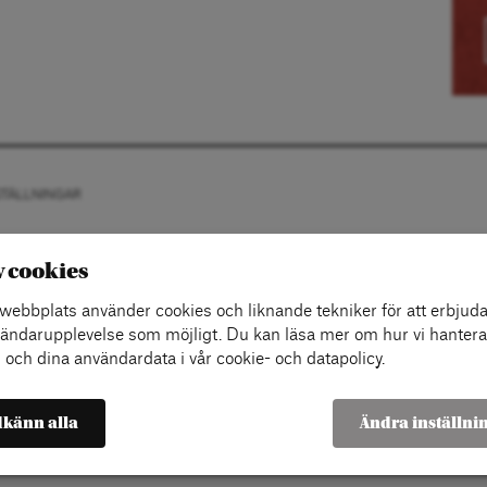
STÄLLNINGAR
v cookies
ebbplats använder cookies och liknande tekniker för att erbjuda
ändarupplevelse som möjligt. Du kan läsa mer om hur vi hantera
 och dina användardata i vår cookie- och datapolicy.
känn alla
Ändra inställni