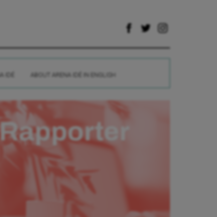
A IDÉ
ABOUT ARENA IDÉ IN ENGLISH
Rapporter