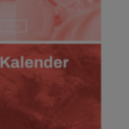
Läs mer
Kalender