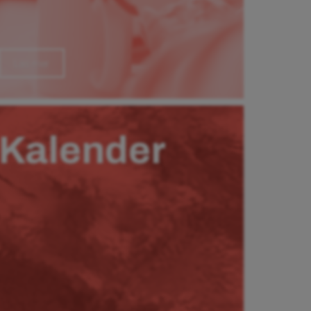
Läs mer
Kalender