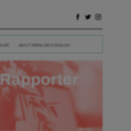
A IDÉ
ABOUT ARENA IDÉ IN ENGLISH
Rapporter