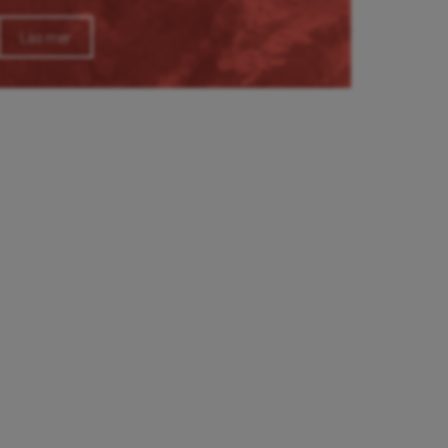
Läs mer