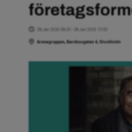
företagsform
28 Jan 2026 08:30 - 28 Jan 2026 10:00
Arenagruppen, Barnhusgatan 4, Stockholm