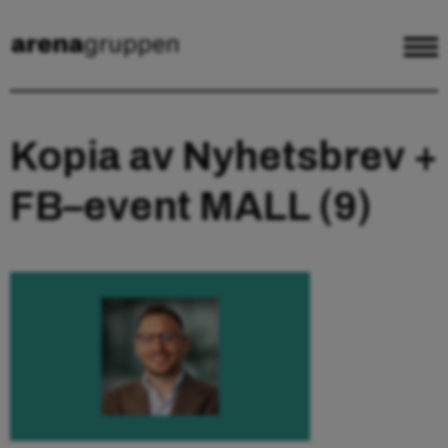
Kopia av Nyhetsbrev +
FB–event MALL (9)