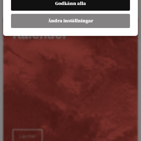
Godkänn alla
Ändra inställningar
Kalender
Läs mer