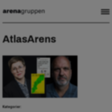
AtlasArens
Kategorier: