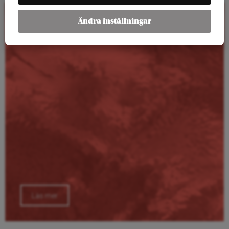
Ändra inställningar
Kalender
Läs mer