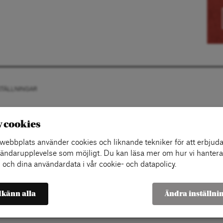
STÄLLNINGAR
v cookies
ebbplats använder cookies och liknande tekniker för att erbjuda
ändarupplevelse som möjligt. Du kan läsa mer om hur vi hantera
 och dina användardata i vår cookie- och datapolicy.
känn alla
Ändra inställni