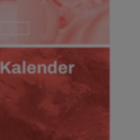
Läs mer
Kalender