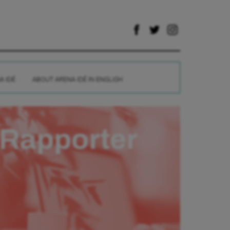
A IDÉ
ABOUT ARENA IDÉ IN ENGLISH
Rapporter