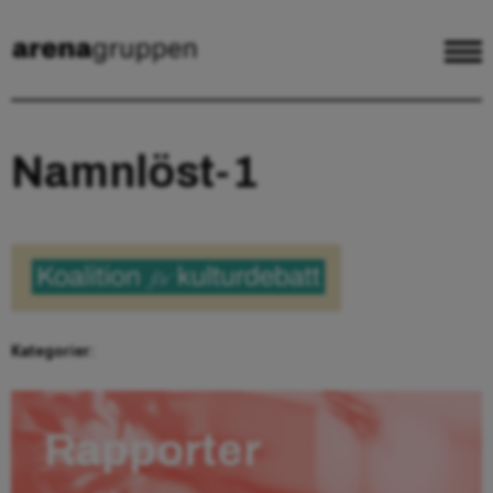
Namnlöst-1
Kategorier:
Rapporter