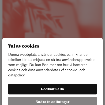
Val av cookies
Denna webbplats använder cookies och liknande
tekniker för att erbjuda en så bra användarupplevelse
som möjligt. Du kan läsa mer om hur vi hanterar
Läs mer
cookies och dina användardata i vår cookie- och
datapolicy.
Godkänn alla
Kalender
Ändra inställningar