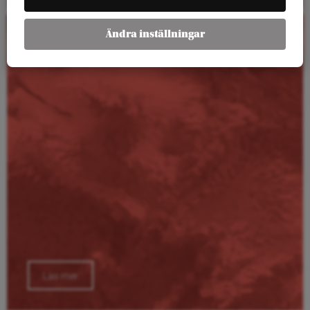
Ändra inställningar
Kalender
Läs mer