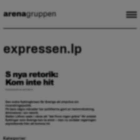
expressen.lp
Kategorier: