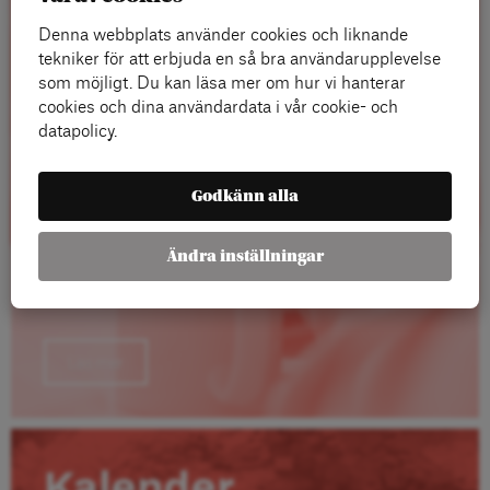
Rapporter
Denna webbplats använder cookies och liknande
tekniker för att erbjuda en så bra användarupplevelse
som möjligt. Du kan läsa mer om hur vi hanterar
cookies och dina användardata i vår cookie- och
datapolicy.
Godkänn alla
Ändra inställningar
Läs mer
Kalender