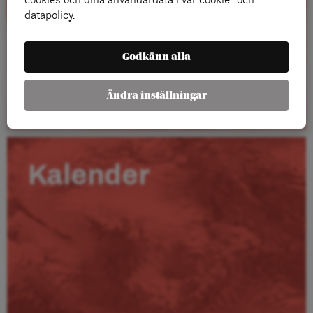
cookies och dina användardata i vår cookie- och
datapolicy.
Godkänn alla
Läs mer
Ändra inställningar
Kalender