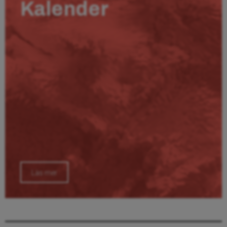
Kalender
Läs mer