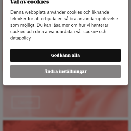
Val av cookies
Rapporter
Denna webbplats använder cookies och liknande
tekniker för att erbjuda en så bra användarupplevelse
som möjligt. Du kan läsa mer om hur vi hanterar
cookies och dina användardata i vår cookie- och
datapolicy.
Godkänn alla
Ändra inställningar
Läs mer