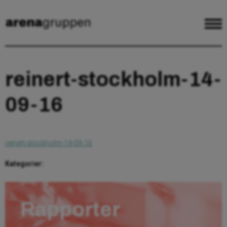
reinert-stockholm-14-
09-16
reinert-stockholm-14-09-16
Kategorier:
Rapporter