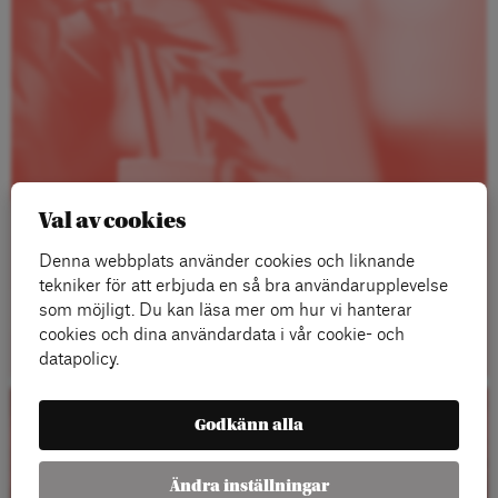
Val av cookies
Denna webbplats använder cookies och liknande
tekniker för att erbjuda en så bra användarupplevelse
som möjligt. Du kan läsa mer om hur vi hanterar
Läs mer
cookies och dina användardata i vår cookie- och
datapolicy.
Godkänn alla
Kalender
Ändra inställningar