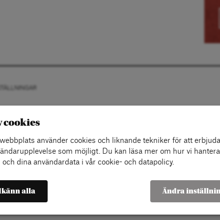
STÄLLNINGAR
v cookies
ebbplats använder cookies och liknande tekniker för att erbjuda
ändarupplevelse som möjligt. Du kan läsa mer om hur vi hantera
 och dina användardata i vår cookie- och datapolicy.
känn alla
Ändra inställni