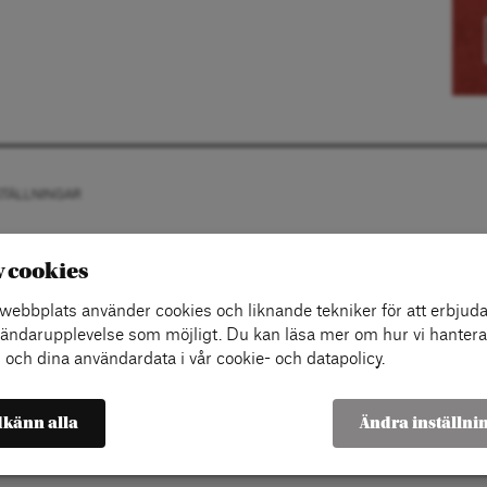
STÄLLNINGAR
v cookies
ebbplats använder cookies och liknande tekniker för att erbjuda
ändarupplevelse som möjligt. Du kan läsa mer om hur vi hantera
 och dina användardata i vår cookie- och datapolicy.
känn alla
Ändra inställni