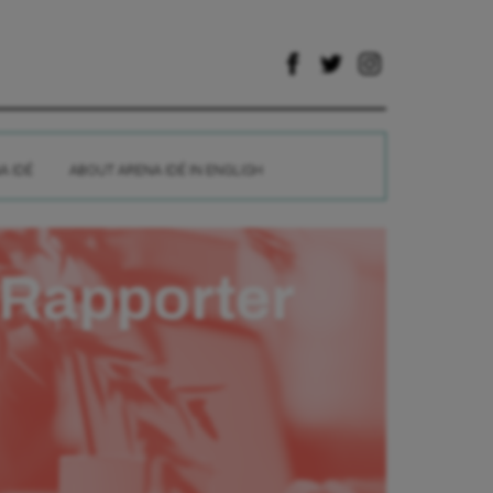
A IDÉ
ABOUT ARENA IDÉ IN ENGLISH
Rapporter