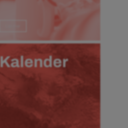
Läs mer
Kalender