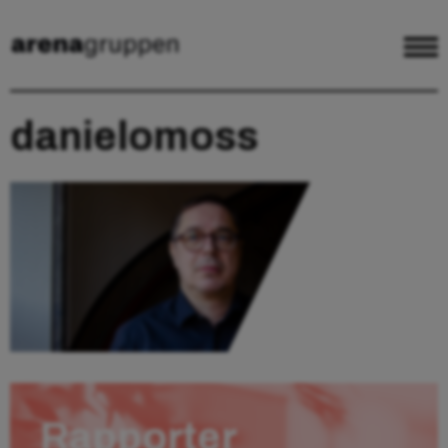
danielomoss
Rapporter