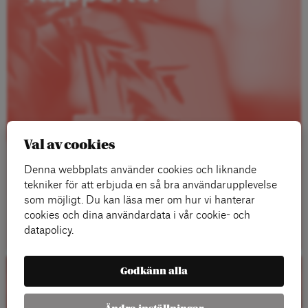
Val av cookies
Denna webbplats använder cookies och liknande
tekniker för att erbjuda en så bra användarupplevelse
som möjligt. Du kan läsa mer om hur vi hanterar
Läs mer
cookies och dina användardata i vår cookie- och
datapolicy.
Godkänn alla
Kalender