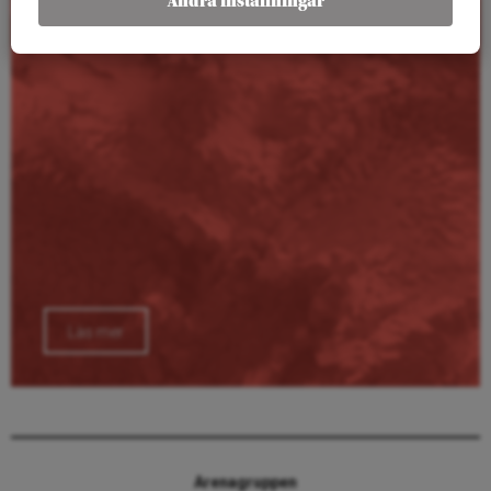
Ändra inställningar
Läs mer
Arenagruppen