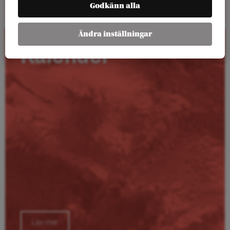
Godkänn alla
Ändra inställningar
Kalender
Läs mer