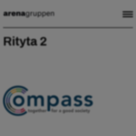
Rityta 2