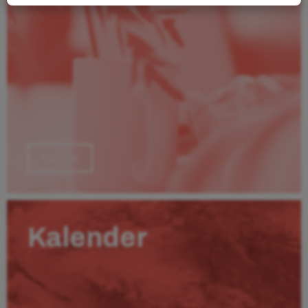
Läs mer
Kalender