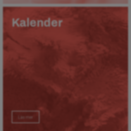
Kalender
Läs mer