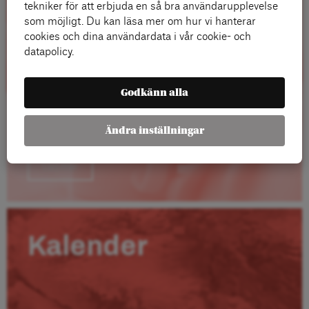
tekniker för att erbjuda en så bra användarupplevelse
som möjligt. Du kan läsa mer om hur vi hanterar
cookies och dina användardata i vår cookie- och
datapolicy.
Godkänn alla
Ändra inställningar
Läs mer
Kalender