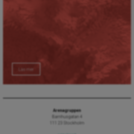
Läs mer
Arenagruppen
Barnhusgatan 4
111 23 Stockholm