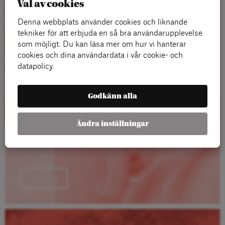
Val av cookies
Rapporter
Denna webbplats använder cookies och liknande
tekniker för att erbjuda en så bra användarupplevelse
som möjligt. Du kan läsa mer om hur vi hanterar
cookies och dina användardata i vår cookie- och
datapolicy.
Godkänn alla
Ändra inställningar
Läs mer