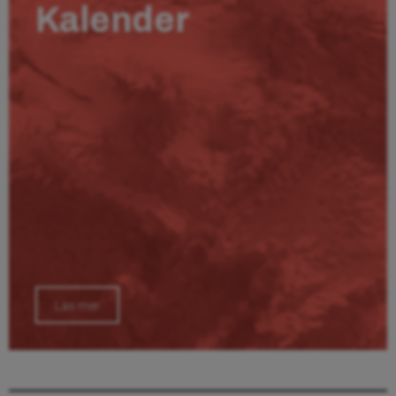
Kalender
Läs mer