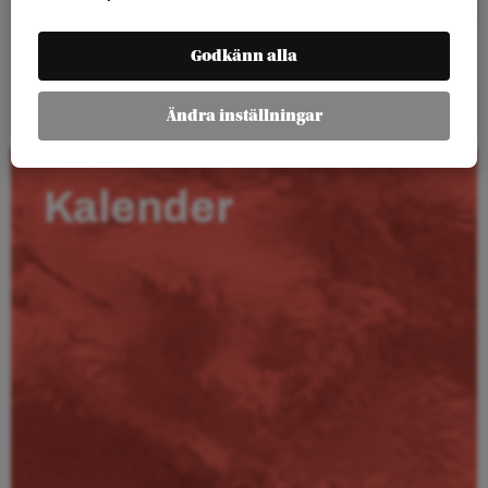
Godkänn alla
Läs mer
Ändra inställningar
Kalender