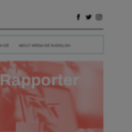
A IDÉ
ABOUT ARENA IDÉ IN ENGLISH
Rapporter