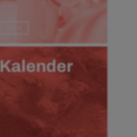
Läs mer
Kalender