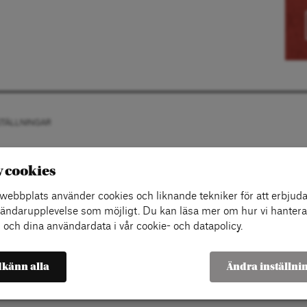
STÄLLNINGAR
v cookies
ebbplats använder cookies och liknande tekniker för att erbjuda
ändarupplevelse som möjligt. Du kan läsa mer om hur vi hantera
 och dina användardata i vår cookie- och datapolicy.
känn alla
Ändra inställni