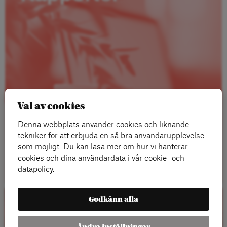
Val av cookies
Denna webbplats använder cookies och liknande
tekniker för att erbjuda en så bra användarupplevelse
som möjligt. Du kan läsa mer om hur vi hanterar
Läs mer
cookies och dina användardata i vår cookie- och
datapolicy.
Godkänn alla
Kalender