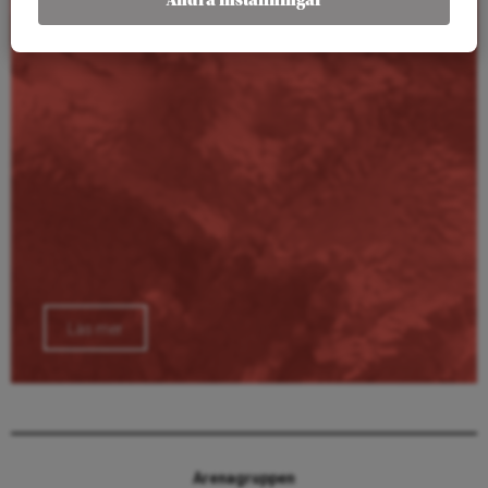
Ändra inställningar
Läs mer
Arenagruppen