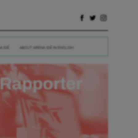
A IDÉ
ABOUT ARENA IDÉ IN ENGLISH
Rapporter