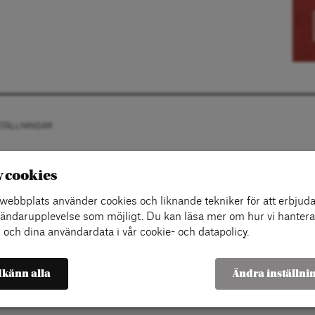
STÄLLNINGAR
v cookies
ebbplats använder cookies och liknande tekniker för att erbjuda
ändarupplevelse som möjligt. Du kan läsa mer om hur vi hantera
 och dina användardata i vår cookie- och datapolicy.
känn alla
Ändra inställni