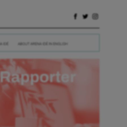
A IDÉ
ABOUT ARENA IDÉ IN ENGLISH
Rapporter