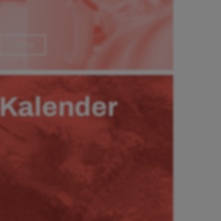
Läs mer
Kalender