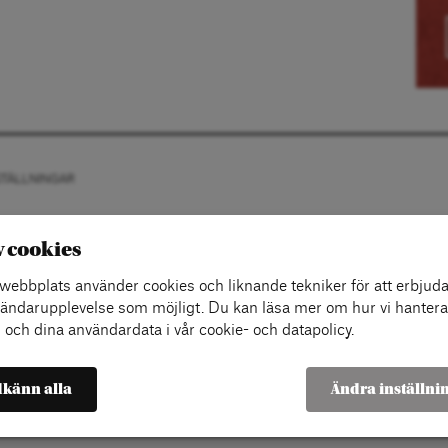
STÄLLNINGAR
v cookies
ebbplats använder cookies och liknande tekniker för att erbjuda
ändarupplevelse som möjligt. Du kan läsa mer om hur vi hantera
 och dina användardata i vår cookie- och datapolicy.
känn alla
Ändra inställni