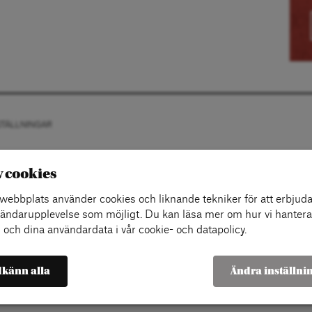
STÄLLNINGAR
v cookies
ebbplats använder cookies och liknande tekniker för att erbjuda
ändarupplevelse som möjligt. Du kan läsa mer om hur vi hantera
 och dina användardata i vår cookie- och datapolicy.
känn alla
Ändra inställni