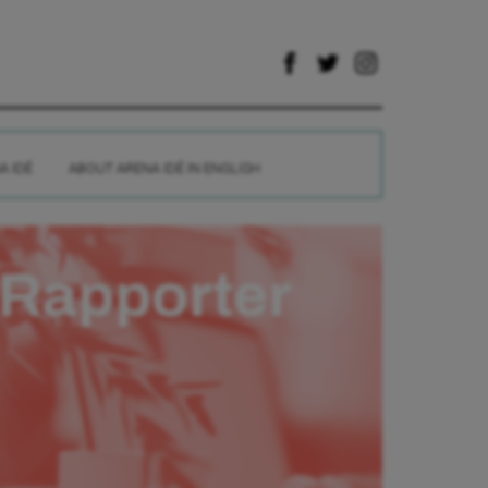
A IDÉ
ABOUT ARENA IDÉ IN ENGLISH
Rapporter