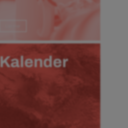
Läs mer
Kalender