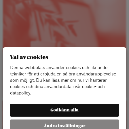
Val av cookies
Denna webbplats använder cookies och liknande
tekniker för att erbjuda en så bra användarupplevelse
som möjligt. Du kan läsa mer om hur vi hanterar
Läs mer
cookies och dina användardata i vår cookie- och
datapolicy.
Godkänn alla
Kalender
Ändra inställningar