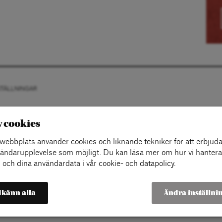
STÄLLNINGAR
v cookies
ebbplats använder cookies och liknande tekniker för att erbjuda
ändarupplevelse som möjligt. Du kan läsa mer om hur vi hantera
 och dina användardata i vår cookie- och datapolicy.
känn alla
Ändra inställni