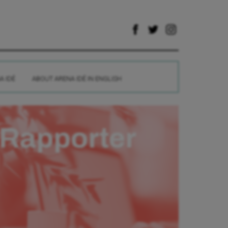
A IDÉ
ABOUT ARENA IDÉ IN ENGLISH
Rapporter