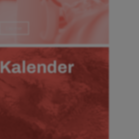
Läs mer
Kalender