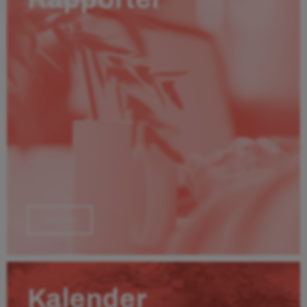
Läs mer
Kalender