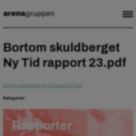
Bortom skuldberget
Ny Tid rapport 23.pdf
Bortom skuldberget Ny Tid rapport 23.pdf
Kategorier:
Rapporter