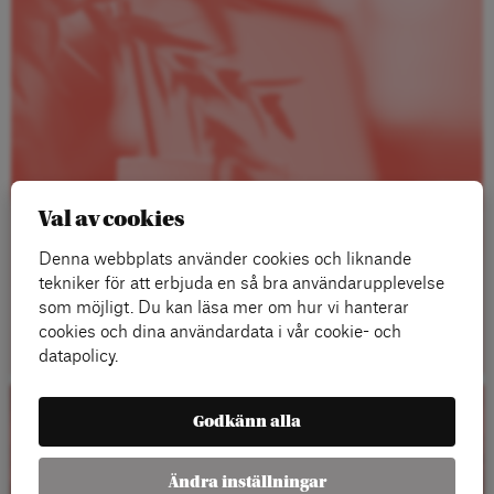
Val av cookies
Denna webbplats använder cookies och liknande
tekniker för att erbjuda en så bra användarupplevelse
som möjligt. Du kan läsa mer om hur vi hanterar
Läs mer
cookies och dina användardata i vår cookie- och
datapolicy.
Godkänn alla
Kalender
Ändra inställningar