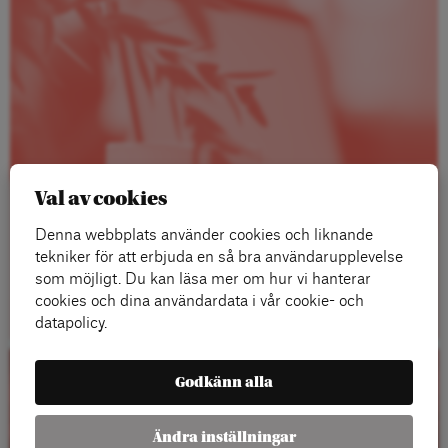
Val av cookies
Denna webbplats använder cookies och liknande
tekniker för att erbjuda en så bra användarupplevelse
som möjligt. Du kan läsa mer om hur vi hanterar
Läs mer
cookies och dina användardata i vår cookie- och
datapolicy.
Godkänn alla
Kalender
Ändra inställningar