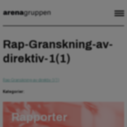
Rap-Granskning-av-
direktiv-1(1)
Rap-Granskning-av-direktiv-1(1)
Kategorier:
Rapporter