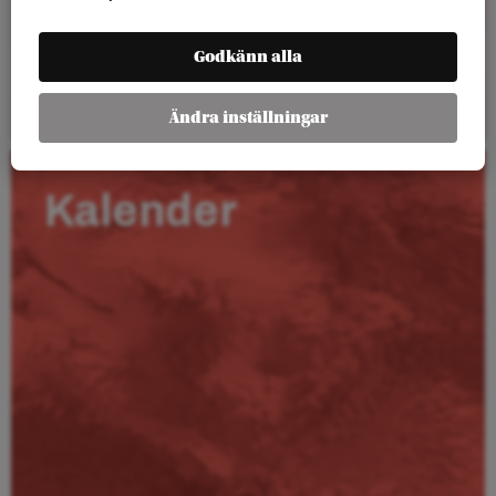
Godkänn alla
Läs mer
Ändra inställningar
Kalender