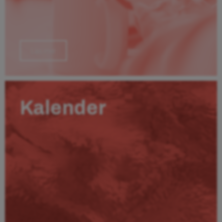
Läs mer
Kalender