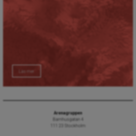
Läs mer
Arenagruppen
Barnhusgatan 4
111 23 Stockholm