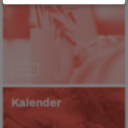
Läs mer
Kalender