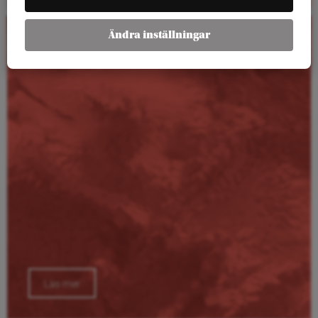
Ändra inställningar
Kalender
Läs mer