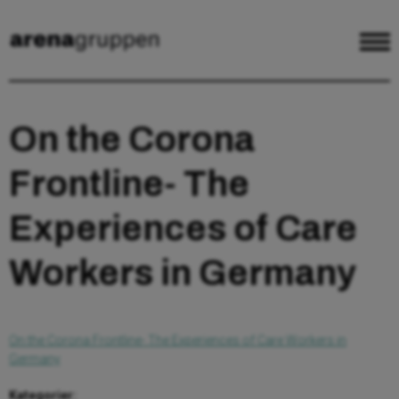
On the Corona
Frontline- The
Experiences of Care
Workers in Germany
On the Corona Frontline- The Experiences of Care Workers in
Germany
Kategorier: