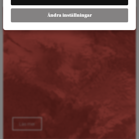
Ändra inställningar
Kalender
Läs mer