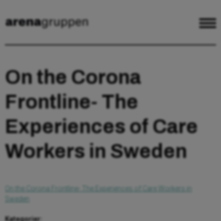
On the Corona
Frontline- The
Experiences of Care
Workers in Sweden
On the Corona Frontline- The Experiences of Care Workers in
Sweden
Kategorier: