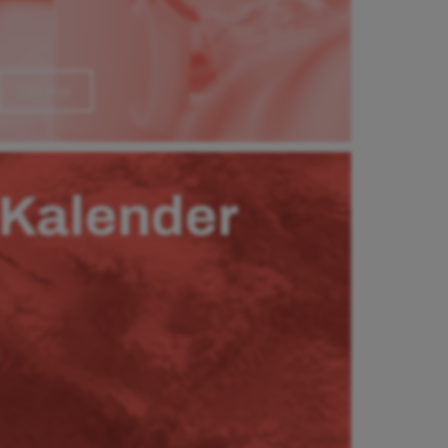
Läs mer
Kalender