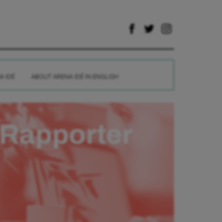
A IDÉ
ABOUT ARENA IDÉ IN ENGLISH
Rapporter