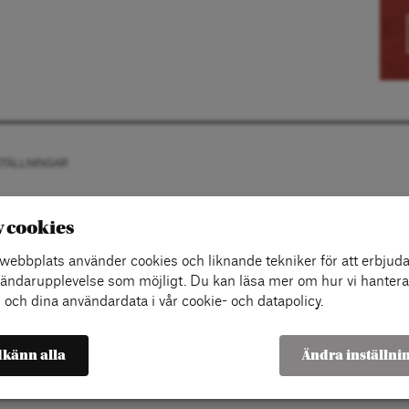
STÄLLNINGAR
v cookies
ebbplats använder cookies och liknande tekniker för att erbjuda
ändarupplevelse som möjligt. Du kan läsa mer om hur vi hantera
 och dina användardata i vår cookie- och datapolicy.
känn alla
Ändra inställni