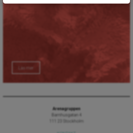
Läs mer
Arenagruppen
Barnhusgatan 4
111 23 Stockholm