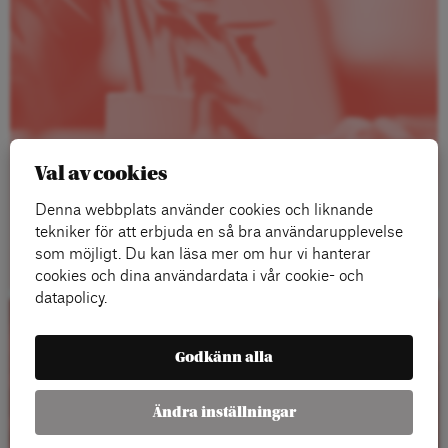
Val av cookies
Denna webbplats använder cookies och liknande
tekniker för att erbjuda en så bra användarupplevelse
Läs mer
som möjligt. Du kan läsa mer om hur vi hanterar
cookies och dina användardata i vår cookie- och
datapolicy.
Kalender
Godkänn alla
Ändra inställningar