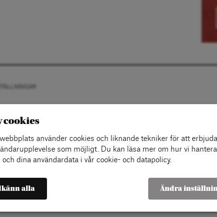
STÄLLNINGAR
v cookies
ebbplats använder cookies och liknande tekniker för att erbjuda
ändarupplevelse som möjligt. Du kan läsa mer om hur vi hantera
 och dina användardata i vår cookie- och datapolicy.
känn alla
Ändra inställni