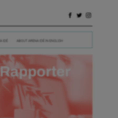
A IDÉ
ABOUT ARENA IDÉ IN ENGLISH
Rapporter