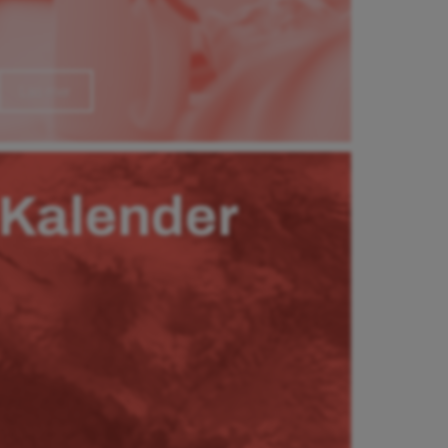
Läs mer
Kalender