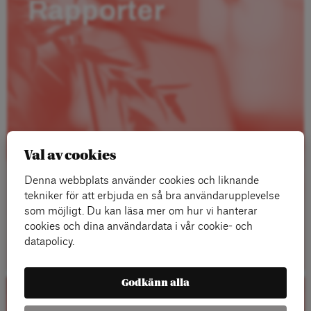
Rapporter
Val av cookies
Denna webbplats använder cookies och liknande
tekniker för att erbjuda en så bra användarupplevelse
som möjligt. Du kan läsa mer om hur vi hanterar
cookies och dina användardata i vår cookie- och
Läs mer
datapolicy.
Godkänn alla