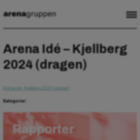
Arena Idé – Kjellberg
2024 (dragen)
Arena Idé - Kjellberg 2024 (dragen)
Kategorier:
Rapporter