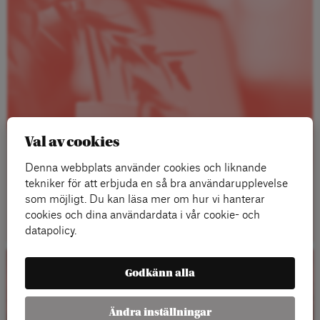
Val av cookies
Denna webbplats använder cookies och liknande
tekniker för att erbjuda en så bra användarupplevelse
som möjligt. Du kan läsa mer om hur vi hanterar
Läs mer
cookies och dina användardata i vår cookie- och
datapolicy.
Godkänn alla
Kalender
Ändra inställningar