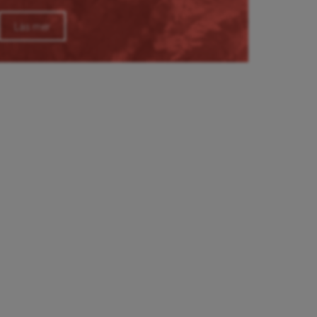
Läs mer