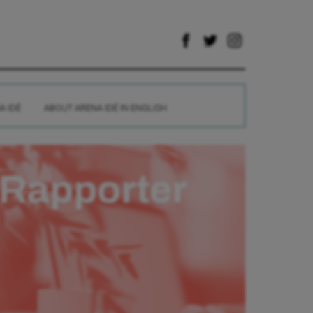
A IDÉ
ABOUT ARENA IDÉ IN ENGLISH
Rapporter