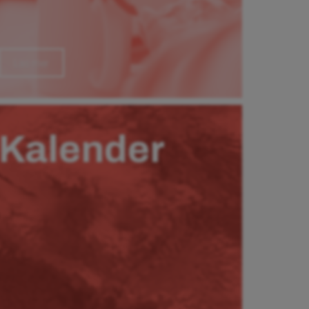
Läs mer
Kalender