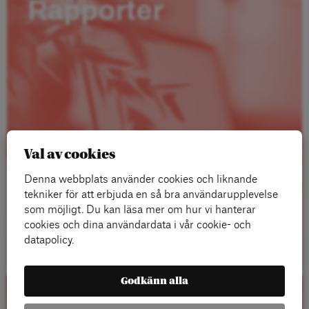
Rapporter
Val av cookies
Denna webbplats använder cookies och liknande
tekniker för att erbjuda en så bra användarupplevelse
som möjligt. Du kan läsa mer om hur vi hanterar
cookies och dina användardata i vår cookie- och
Läs mer
datapolicy.
Godkänn alla