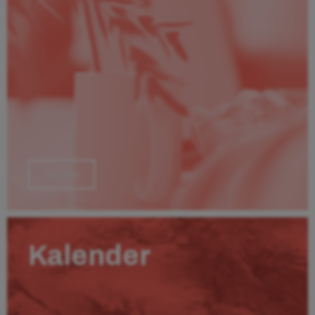
Läs mer
Kalender