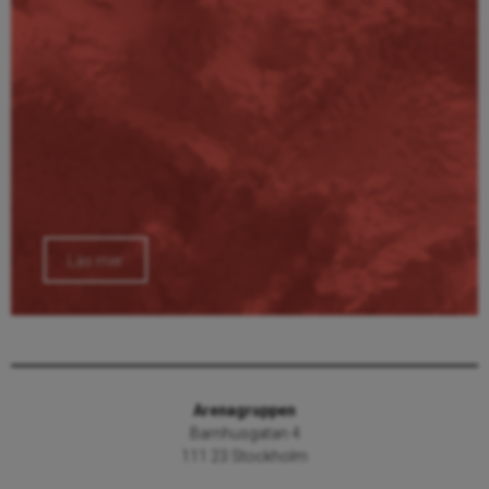
Läs mer
Arenagruppen
Barnhusgatan 4
111 23 Stockholm