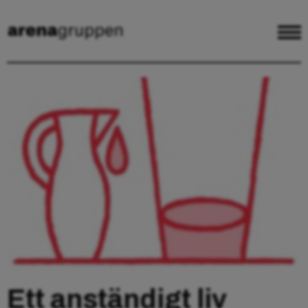
Ett anständigt liv