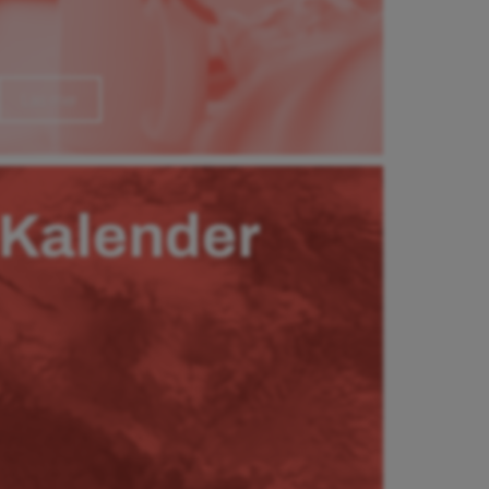
Läs mer
Kalender