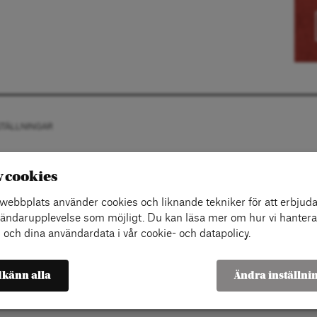
STÄLLNINGAR
v cookies
ebbplats använder cookies och liknande tekniker för att erbjuda
ändarupplevelse som möjligt. Du kan läsa mer om hur vi hantera
 och dina användardata i vår cookie- och datapolicy.
känn alla
Ändra inställni