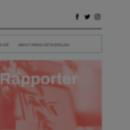
A IDÉ
ABOUT ARENA IDÉ IN ENGLISH
Rapporter