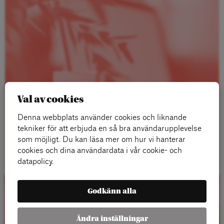
Val av cookies
Denna webbplats använder cookies och liknande
tekniker för att erbjuda en så bra användarupplevelse
som möjligt. Du kan läsa mer om hur vi hanterar
Läs mer
cookies och dina användardata i vår cookie- och
datapolicy.
Godkänn alla
Kalender
Ändra inställningar