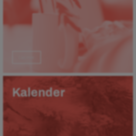
Läs mer
Kalender