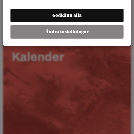
Godkänn alla
Läs mer
Ändra inställningar
Kalender