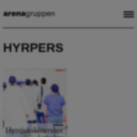
HYRPERS