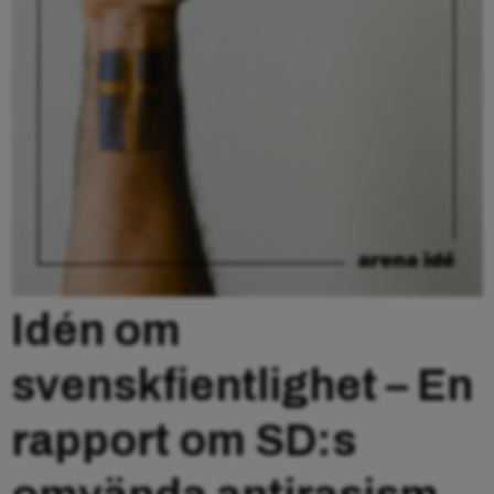
Idén om
svenskfientlighet – En
rapport om SD:s